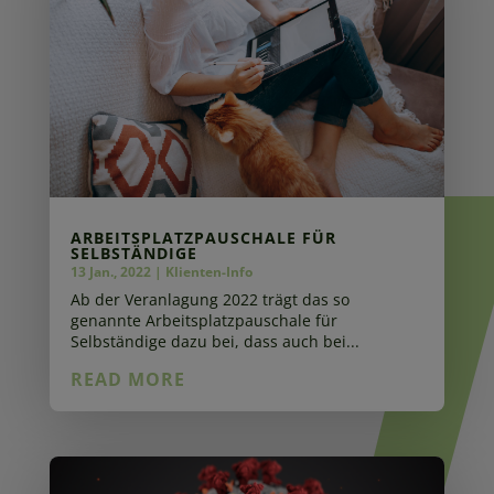
ARBEITSPLATZPAUSCHALE FÜR
SELBSTÄNDIGE
13 Jan., 2022
|
Klienten-Info
Ab der Veranlagung 2022 trägt das so
genannte Arbeitsplatzpauschale für
Selbständige dazu bei, dass auch bei...
READ MORE